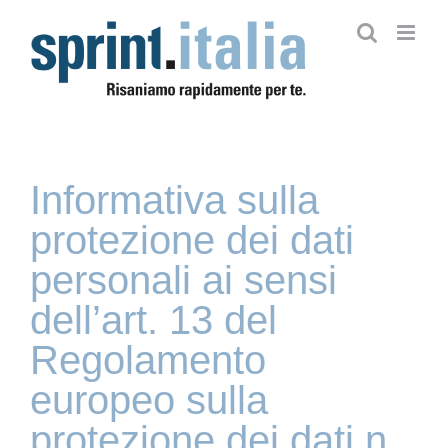
Salta
al
contenuto
Informativa sulla
protezione dei dati
personali ai sensi
dell’art. 13 del
Regolamento
europeo sulla
protezione dei dati n.