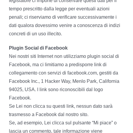
legislatore ci impone di conservare questi dati per il
tempo prescritto dalla legge per eventuali azioni
penali; ci riserviamo di verificare successivamente i
dati qualora dovessimo venire a conoscenza di indizi
concreti di un uso illecito.
Plugin Social di Facebook
Nei nostri siti Internet non utilizziamo plugin social di
Facebook, ma ci limitiamo a predisporre link di
collegamento con servizi di facebook.com, gestiti da
Facebook Inc., 1 Hacker Way, Menlo Park, California
94025, USA. I link sono riconoscibili dal logo
Facebook.
Se Lei non clicca su questi link, nessun dato sarà
trasmesso a Facebook dal nostro sito.
Se, ad esempio, Lei clicca sul pulsante “Mi piace” o
lascia un commento, tale informazione viene